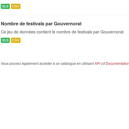
XLS
CSV
Nombre de festivals par Gouvernorat
Ce jeu de données contient le nombre de festivals par Gouvernorat.
XLS
CSV
Vous pouvez également accéder à ce catalogue en utilisant
API
(cf
Documentation 