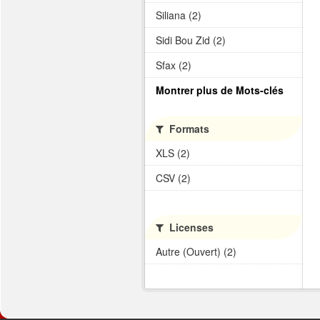
Siliana (2)
Sidi Bou Zid (2)
Sfax (2)
Montrer plus de Mots-clés
Formats
XLS (2)
CSV (2)
Licenses
Autre (Ouvert) (2)