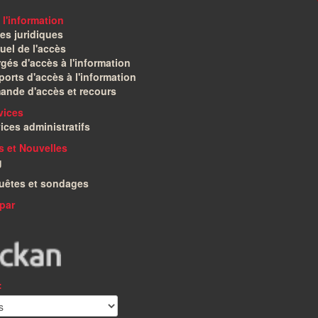
 l'information
es juridiques
el de l'accès
gés d'accès à l'information
orts d'accès à l'information
ande d'accès et recours
vices
ices administratifs
és et Nouvelles
g
uêtes et sondages
par