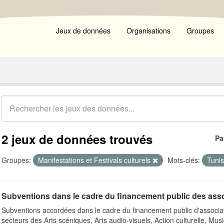
Jeux de données
Organisations
Groupes
2 jeux de données trouvés
Pa
Groupes:
Manifestations et Festivals culturels
Mots-clés:
Tuni
Subventions dans le cadre du financement public des ass
Subventions accordées dans le cadre du financement public d'associa
secteurs des Arts scéniques, Arts audio-visuels, Action culturelle, Musi