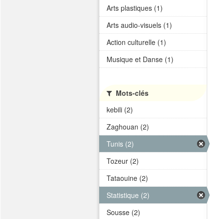
Arts plastiques (1)
Arts audio-visuels (1)
Action culturelle (1)
Musique et Danse (1)
Mots-clés
kebili (2)
Zaghouan (2)
Tunis (2)
Tozeur (2)
Tataouine (2)
Statistique (2)
Sousse (2)