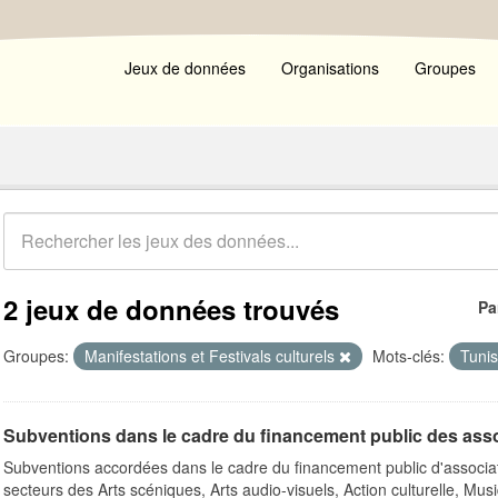
Jeux de données
Organisations
Groupes
2 jeux de données trouvés
Pa
Groupes:
Manifestations et Festivals culturels
Mots-clés:
Tuni
Subventions dans le cadre du financement public des ass
Subventions accordées dans le cadre du financement public d'associa
secteurs des Arts scéniques, Arts audio-visuels, Action culturelle, Musi