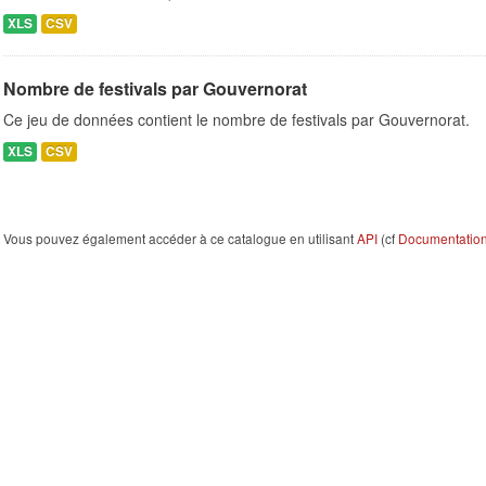
XLS
CSV
Nombre de festivals par Gouvernorat
Ce jeu de données contient le nombre de festivals par Gouvernorat.
XLS
CSV
Vous pouvez également accéder à ce catalogue en utilisant
API
(cf
Documentation 