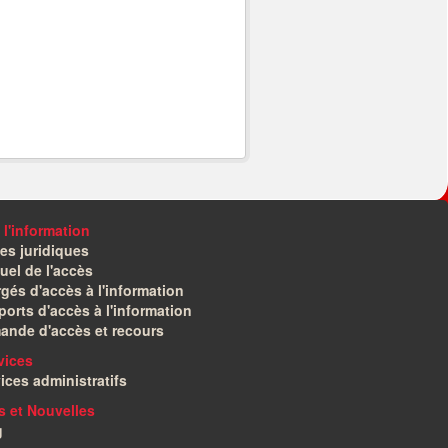
 l'information
es juridiques
el de l'accès
gés d'accès à l'information
orts d'accès à l'information
ande d'accès et recours
vices
ices administratifs
és et Nouvelles
g