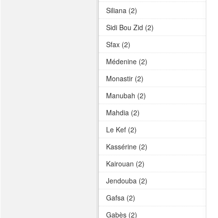
Siliana (2)
Sidi Bou Zid (2)
Sfax (2)
Médenine (2)
Monastir (2)
Manubah (2)
Mahdia (2)
Le Kef (2)
Kassérine (2)
Kairouan (2)
Jendouba (2)
Gafsa (2)
Gabès (2)