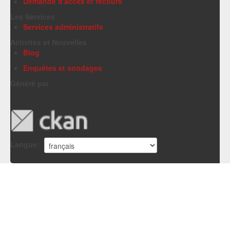
Demande d'accès et recours
Les Services
Services administratifs
Activités et Nouvelles
Blog
Enquêtes et sondages
Généré par
Langue