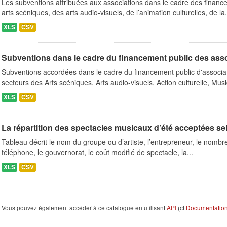
Les subventions attribuées aux associations dans le cadre des finance
arts scéniques, des arts audio-visuels, de l’animation culturelles, de la.
XLS
CSV
Subventions dans le cadre du financement public des ass
Subventions accordées dans le cadre du financement public d'associa
secteurs des Arts scéniques, Arts audio-visuels, Action culturelle, Musi
XLS
CSV
La répartition des spectacles musicaux d’été acceptées se
Tableau décrit le nom du groupe ou d’artiste, l’entrepreneur, le nombre 
téléphone, le gouvernorat, le coût modifié de spectacle, la...
XLS
CSV
Vous pouvez également accéder à ce catalogue en utilisant
API
(cf
Documentation 