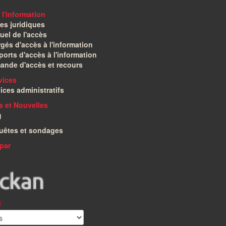
 l'information
es juridiques
el de l'accès
gés d'accès à l'information
orts d'accès à l'information
ande d'accès et recours
vices
ices administratifs
és et Nouvelles
g
uêtes et sondages
par