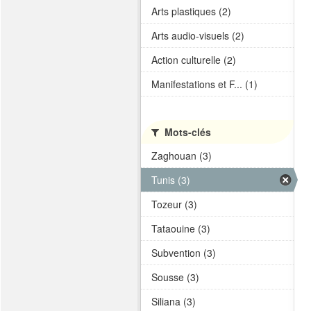
Arts plastiques (2)
Arts audio-visuels (2)
Action culturelle (2)
Manifestations et F... (1)
Mots-clés
Zaghouan (3)
Tunis (3)
Tozeur (3)
Tataouine (3)
Subvention (3)
Sousse (3)
Siliana (3)