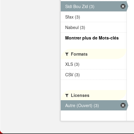
Sidi Bou Zid (3)
Sfax (3)
Nabeul (3)
Montrer plus de Mots-clés
Formats
XLS (3)
CSV (3)
Licenses
Autre (Ouvert) (3)