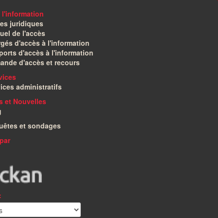
 l'information
es juridiques
el de l'accès
gés d'accès à l'information
orts d'accès à l'information
ande d'accès et recours
vices
ices administratifs
és et Nouvelles
g
uêtes et sondages
par