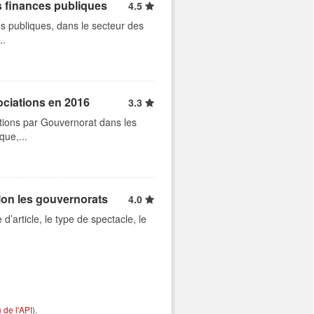
s finances publiques
4.5
s publiques, dans le secteur des
..
ociations en 2016
3.3
tions par Gouvernorat dans les
que,...
lon les gouvernorats
4.0
d’article, le type de spectacle, le
de l'API
).