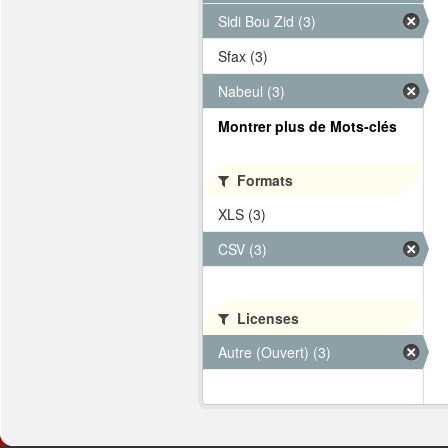
Sidi Bou Zid (3)
Sfax (3)
Nabeul (3)
Montrer plus de Mots-clés
Formats
XLS (3)
CSV (3)
Licenses
Autre (Ouvert) (3)