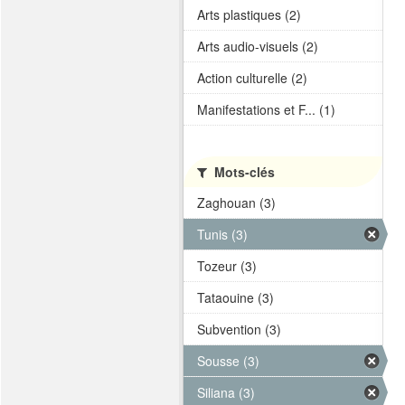
Arts plastiques (2)
Arts audio-visuels (2)
Action culturelle (2)
Manifestations et F... (1)
Mots-clés
Zaghouan (3)
Tunis (3)
Tozeur (3)
Tataouine (3)
Subvention (3)
Sousse (3)
Siliana (3)