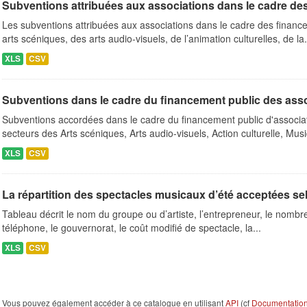
Subventions attribuées aux associations dans le cadre de
Les subventions attribuées aux associations dans le cadre des finance
arts scéniques, des arts audio-visuels, de l’animation culturelles, de la.
XLS
CSV
Subventions dans le cadre du financement public des ass
Subventions accordées dans le cadre du financement public d'associa
secteurs des Arts scéniques, Arts audio-visuels, Action culturelle, Musi
XLS
CSV
La répartition des spectacles musicaux d’été acceptées se
Tableau décrit le nom du groupe ou d’artiste, l’entrepreneur, le nombre 
téléphone, le gouvernorat, le coût modifié de spectacle, la...
XLS
CSV
Vous pouvez également accéder à ce catalogue en utilisant
API
(cf
Documentation 