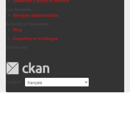
Demande d'accès et recours
Les Services
Services administratifs
Activités et Nouvelles
Blog
Enquêtes et sondages
Généré par
Langue