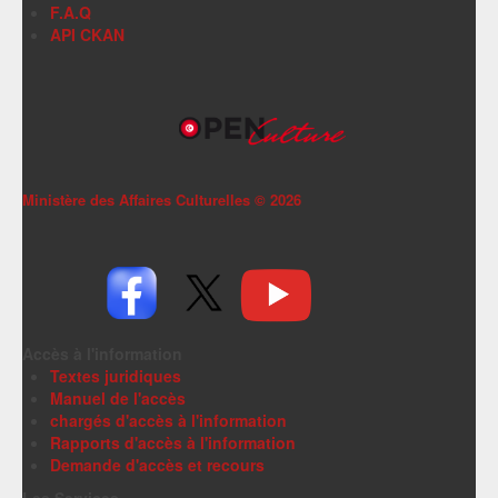
F.A.Q
API CKAN
Ministère des Affaires Culturelles ©
2026
Accès à l'information
Textes juridiques
Manuel de l'accès
chargés d'accès à l'information
Rapports d'accès à l'information
Demande d'accès et recours
Les Services