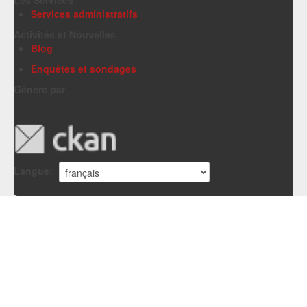
Services administratifs
Activités et Nouvelles
Blog
Enquêtes et sondages
Généré par
Langue