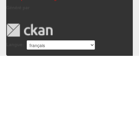
Généré par
Langue