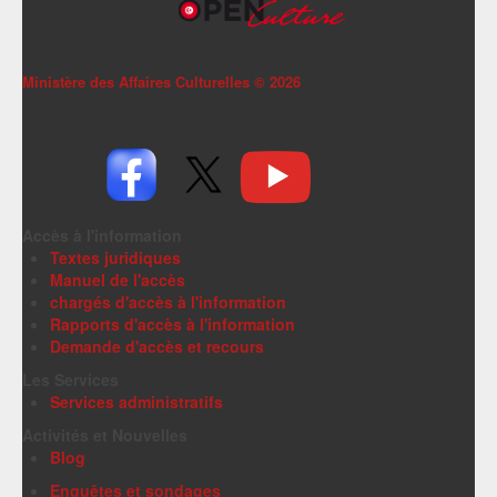
Ministère des Affaires Culturelles ©
2026
Accès à l'information
Textes juridiques
Manuel de l'accès
chargés d'accès à l'information
Rapports d'accès à l'information
Demande d'accès et recours
Les Services
Services administratifs
Activités et Nouvelles
Blog
Enquêtes et sondages