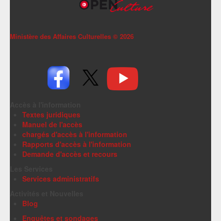
Ministère des Affaires Culturelles ©
2026
Accès à l'information
Textes juridiques
Manuel de l'accès
chargés d'accès à l'information
Rapports d'accès à l'information
Demande d'accès et recours
Les Services
Services administratifs
Activités et Nouvelles
Blog
Enquêtes et sondages