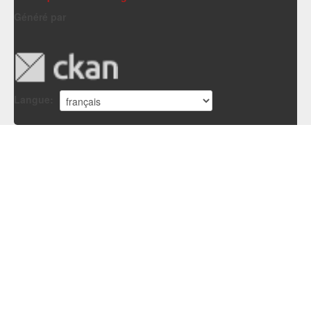
Généré par
Langue