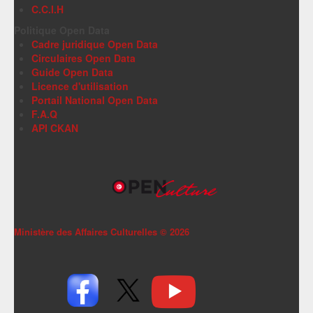
C.C.I.H
Politique Open Data
Cadre juridique Open Data
Circulaires Open Data
Guide Open Data
Licence d'utilisation
Portail National Open Data
F.A.Q
API CKAN
Ministère des Affaires Culturelles ©
2026