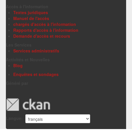
Accès à l'information
Textes juridiques
Manuel de l'accès
chargés d'accès à l'information
Rapports d'accès à l'information
Demande d'accès et recours
Les Services
Services administratifs
Activités et Nouvelles
Blog
Enquêtes et sondages
Généré par
Langue