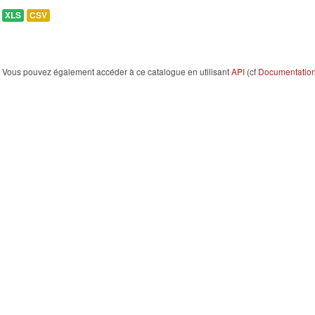
XLS
CSV
Vous pouvez également accéder à ce catalogue en utilisant
API
(cf
Documentation 