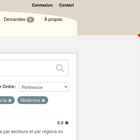
Connexion
Contact
Demandes
À propos
0
r Ordre
unis
Médenine
5.0
s par secteurs et par régions en