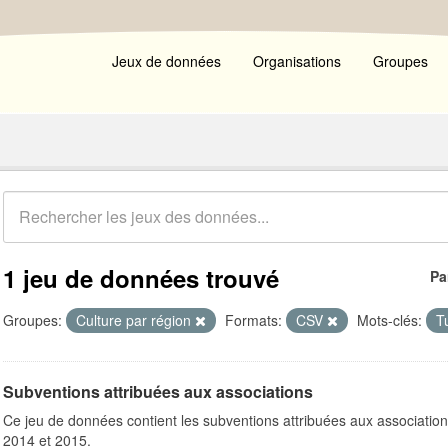
Jeux de données
Organisations
Groupes
1 jeu de données trouvé
Pa
Groupes:
Culture par région
Formats:
CSV
Mots-clés:
T
Subventions attribuées aux associations
Ce jeu de données contient les subventions attribuées aux association
2014 et 2015.