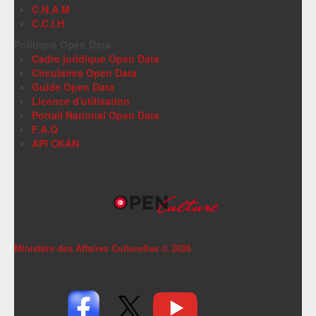
C.N.A.M
C.C.I.H
Politique Open Data
Cadre juridique Open Data
Circulaires Open Data
Guide Open Data
Licence d'utilisation
Portail National Open Data
F.A.Q
API CKAN
Ministère des Affaires Culturelles ©
2026