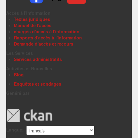
Accès à l'information
Textes juridiques
Manuel de l'accès
chargés d'accès à l'information
Rapports d'accès à l'information
Demande d'accès et recours
Les Services
Services administratifs
Activités et Nouvelles
Blog
Enquêtes et sondages
Généré par
Langue