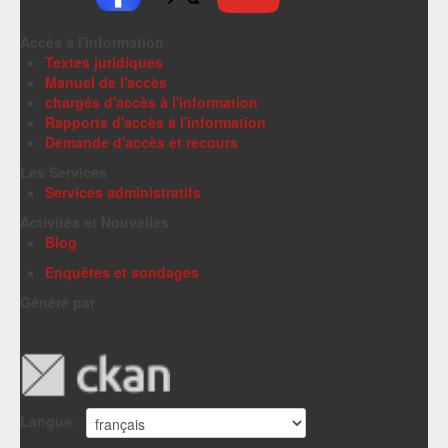
Accès à l'information
Textes juridiques
Manuel de l'accès
chargés d'accès à l'information
Rapports d'accès à l'information
Demande d'accès et recours
Les Services
Services administratifs
Activités et Nouvelles
Blog
Enquêtes et sondages
Généré par
Langue