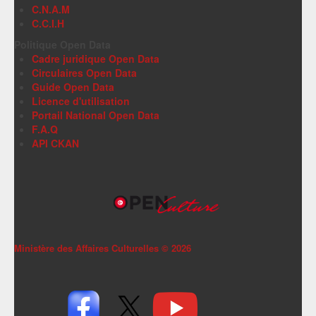
C.N.A.M
C.C.I.H
Politique Open Data
Cadre juridique Open Data
Circulaires Open Data
Guide Open Data
Licence d'utilisation
Portail National Open Data
F.A.Q
API CKAN
Ministère des Affaires Culturelles ©
2026