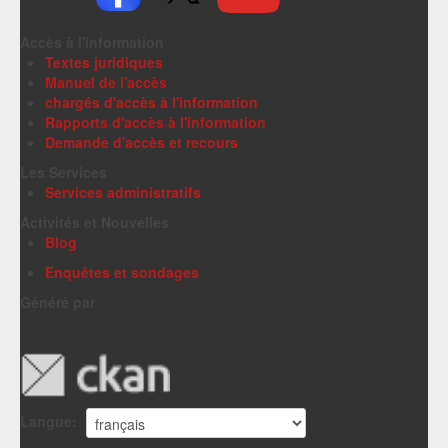
Accès à l'information
Textes juridiques
Manuel de l'accès
chargés d'accès à l'information
Rapports d'accès à l'information
Demande d'accès et recours
Les Services
Services administratifs
Activités et Nouvelles
Blog
Enquêtes et sondages
Généré par
Langue