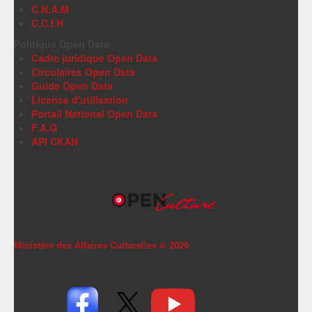
C.N.A.M
C.C.I.H
Politique Open Data
Cadre juridique Open Data
Circulaires Open Data
Guide Open Data
Licence d'utilisation
Portail National Open Data
F.A.Q
API CKAN
Ministère des Affaires Culturelles ©
2026