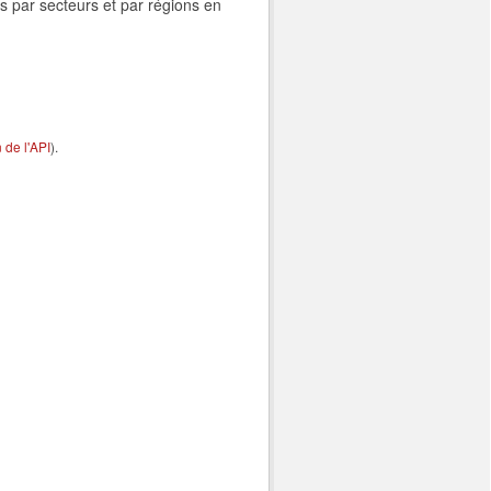
s par secteurs et par régions en
de l'API
).