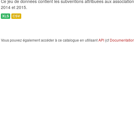
Ce jeu de données contient les subventions attribuées aux association
2014 et 2015.
XLS
CSV
Vous pouvez également accéder à ce catalogue en utilisant
API
(cf
Documentation 