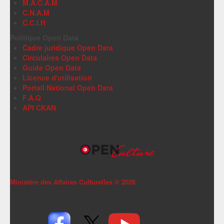
M.A.C.A.M
C.N.A.M
C.C.I.H
Politique Open Data
Cadre juridique Open Data
Circulaires Open Data
Guide Open Data
Licence d'utilisation
Portail National Open Data
F.A.Q
API CKAN
Ministère des Affaires Culturelles ©
2026