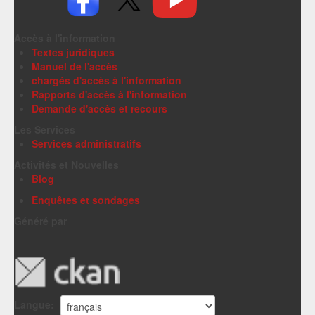
Accès à l'information
Textes juridiques
Manuel de l'accès
chargés d'accès à l'information
Rapports d'accès à l'information
Demande d'accès et recours
Les Services
Services administratifs
Activités et Nouvelles
Blog
Enquêtes et sondages
Généré par
Langue