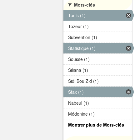
Mots-clés
Tunis (1)
Tozeur (1)
Subvention (1)
Statistique (1)
Sousse (1)
Siliana (1)
Sidi Bou Zid (1)
Sfax (1)
Nabeul (1)
Médenine (1)
Montrer plus de Mots-clés