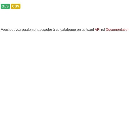
XLS
CSV
Vous pouvez également accéder à ce catalogue en utilisant
API
(cf
Documentation 