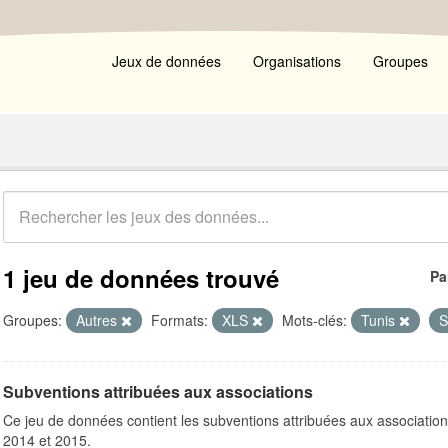
Jeux de données
Organisations
Groupes
1 jeu de données trouvé
Pa
Groupes:
Autres
Formats:
XLS
Mots-clés:
Tunis
S
Subventions attribuées aux associations
Ce jeu de données contient les subventions attribuées aux association
2014 et 2015.