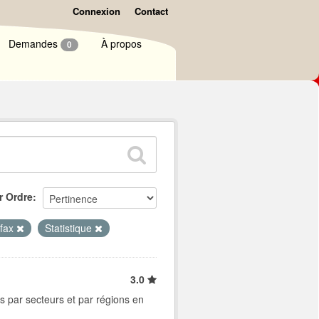
Connexion
Contact
Demandes
À propos
0
r Ordre
fax
Statistique
3.0
s par secteurs et par régions en