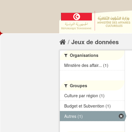
Jeux de données
Organisations
Minstère des affair... (1)
Groupes
Culture par région (1)
Budget et Subvention (1)
Autres (1)