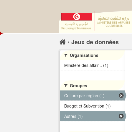
Jeux de données
Organisations
Minstère des affair... (1)
Groupes
Culture par région (1)
Budget et Subvention (1)
Autres (1)