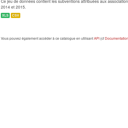
Ce jeu de données contient les subventions attribuées aux association
2014 et 2015.
XLS
CSV
Vous pouvez également accéder à ce catalogue en utilisant
API
(cf
Documentation 