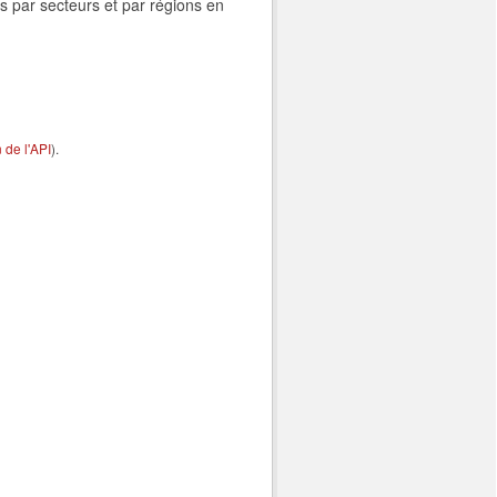
s par secteurs et par régions en
de l'API
).