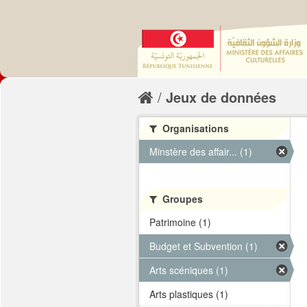
Jeux de données
Organisations
Minstère des affair... (1)
Groupes
Patrimoine (1)
Budget et Subvention (1)
Arts scéniques (1)
Arts plastiques (1)