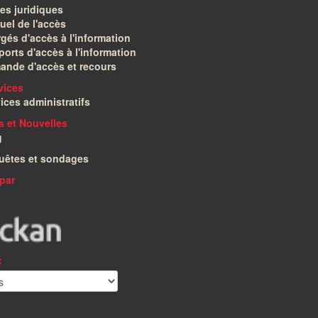
es juridiques
el de l'accès
gés d'accès à l'information
orts d'accès à l'information
ande d'accès et recours
vices
ices administratifs
és et Nouvelles
g
uêtes et sondages
par