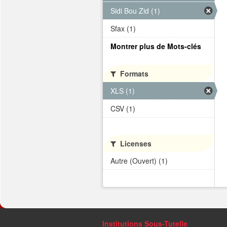
Sidi Bou Zid (1)
Sfax (1)
Montrer plus de Mots-clés
Formats
XLS (1)
CSV (1)
Licenses
Autre (Ouvert) (1)
Institutions Sous-Tutelle