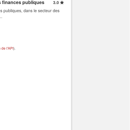
s finances publiques
3.0
s publiques, dans le secteur des
..
de l'API
).