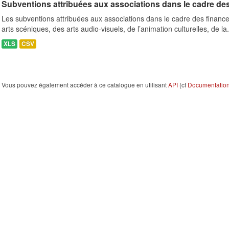
Subventions attribuées aux associations dans le cadre de
Les subventions attribuées aux associations dans le cadre des finance
arts scéniques, des arts audio-visuels, de l’animation culturelles, de la.
XLS
CSV
Vous pouvez également accéder à ce catalogue en utilisant
API
(cf
Documentation 