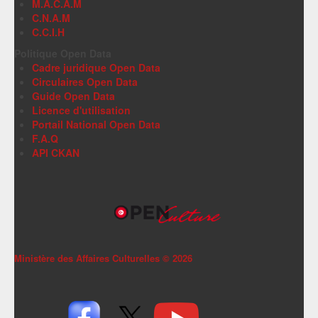
M.A.C.A.M
C.N.A.M
C.C.I.H
Politique Open Data
Cadre juridique Open Data
Circulaires Open Data
Guide Open Data
Licence d'utilisation
Portail National Open Data
F.A.Q
API CKAN
Ministère des Affaires Culturelles ©
2026