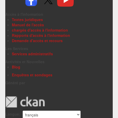
Accès à l'information
Textes juridiques
Manuel de l'accès
chargés d'accès à l'information
Rapports d'accès à l'information
Demande d'accès et recours
Les Services
Services administratifs
Activités et Nouvelles
Blog
Enquêtes et sondages
Généré par
Langue