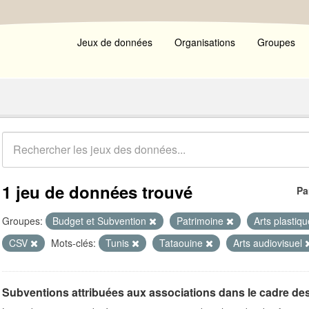
Jeux de données
Organisations
Groupes
1 jeu de données trouvé
Pa
Groupes:
Budget et Subvention
Patrimoine
Arts plastiq
CSV
Mots-clés:
Tunis
Tataouine
Arts audiovisuel
Subventions attribuées aux associations dans le cadre de