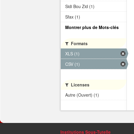
Sidi Bou Zid (1)
Sfax (1)
Montrer plus de Mots-clés
Formats
XLS (1)
CSV (1)
Licenses
Autre (Ouvert) (1)
Institutions Sous-Tutelle