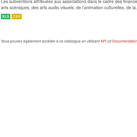
Les subventions attribuées aux associations dans le cadre des finance
arts scéniques, des arts audio-visuels, de l’animation culturelles, de la.
XLS
CSV
Vous pouvez également accéder à ce catalogue en utilisant
API
(cf
Documentation 