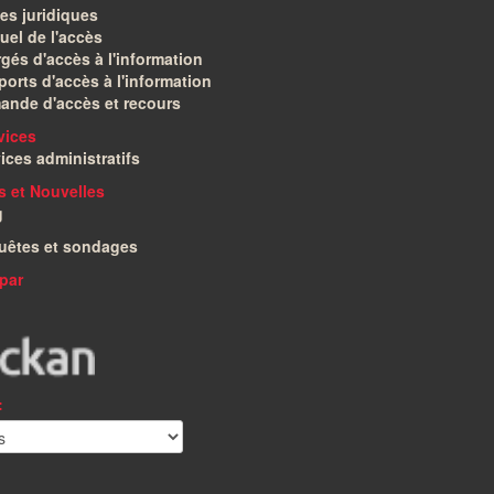
es juridiques
el de l'accès
gés d'accès à l'information
orts d'accès à l'information
ande d'accès et recours
vices
ices administratifs
és et Nouvelles
g
uêtes et sondages
par