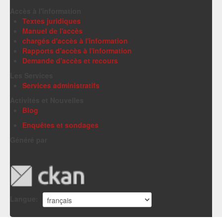
Accès à l'information
Textes juridiques
Manuel de l'accès
chargés d'accès à l'information
Rapports d'accès à l'information
Demande d'accès et recours
Les Services
Services administratifs
Activités et Nouvelles
Blog
Enquêtes et sondages
Généré par
Langue