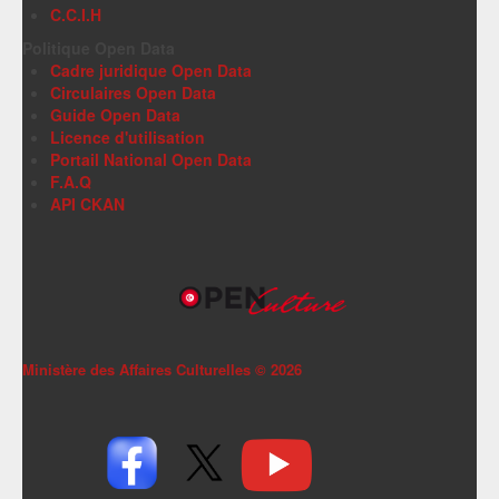
C.C.I.H
Politique Open Data
Cadre juridique Open Data
Circulaires Open Data
Guide Open Data
Licence d'utilisation
Portail National Open Data
F.A.Q
API CKAN
Ministère des Affaires Culturelles ©
2026