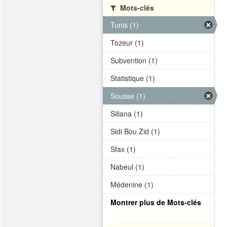
Mots-clés
Tunis (1)
Tozeur (1)
Subvention (1)
Statistique (1)
Sousse (1)
Siliana (1)
Sidi Bou Zid (1)
Sfax (1)
Nabeul (1)
Médenine (1)
Montrer plus de Mots-clés