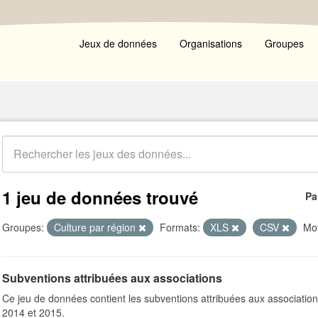
Jeux de données
Organisations
Groupes
1 jeu de données trouvé
Pa
Groupes:
Culture par région
Formats:
XLS
CSV
Mot
Subventions attribuées aux associations
Ce jeu de données contient les subventions attribuées aux association
2014 et 2015.