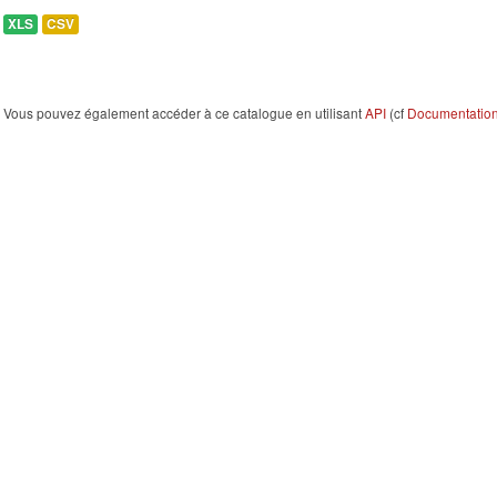
XLS
CSV
Vous pouvez également accéder à ce catalogue en utilisant
API
(cf
Documentation 