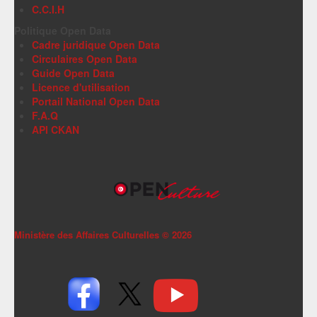
C.C.I.H
Politique Open Data
Cadre juridique Open Data
Circulaires Open Data
Guide Open Data
Licence d'utilisation
Portail National Open Data
F.A.Q
API CKAN
Ministère des Affaires Culturelles ©
2026