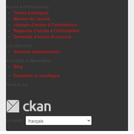
Accès à l'information
Textes juridiques
Manuel de l'accès
chargés d'accès à l'information
Rapports d'accès à l'information
Demande d'accès et recours
Les Services
Services administratifs
Activités et Nouvelles
Blog
Enquêtes et sondages
Généré par
Langue