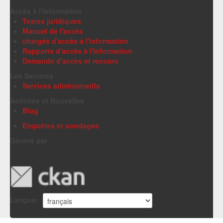
Accès à l'information
Textes juridiques
Manuel de l'accès
chargés d'accès à l'information
Rapports d'accès à l'information
Demande d'accès et recours
Les Services
Services administratifs
Activités et Nouvelles
Blog
Enquêtes et sondages
Généré par
Langue