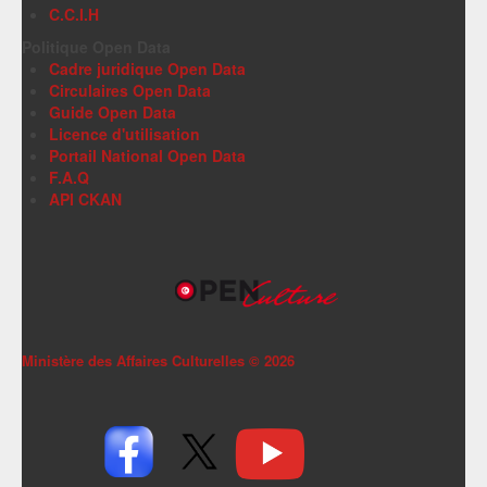
C.C.I.H
Politique Open Data
Cadre juridique Open Data
Circulaires Open Data
Guide Open Data
Licence d'utilisation
Portail National Open Data
F.A.Q
API CKAN
Ministère des Affaires Culturelles ©
2026