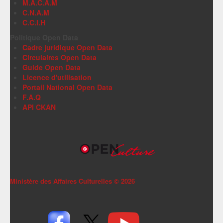
M.A.C.A.M
C.N.A.M
C.C.I.H
Politique Open Data
Cadre juridique Open Data
Circulaires Open Data
Guide Open Data
Licence d'utilisation
Portail National Open Data
F.A.Q
API CKAN
Ministère des Affaires Culturelles ©
2026