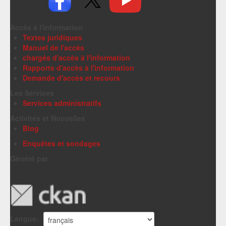
Accès à l'information
Textes juridiques
Manuel de l'accès
chargés d'accès à l'information
Rapports d'accès à l'information
Demande d'accès et recours
Les Services
Services administratifs
Activités et Nouvelles
Blog
Enquêtes et sondages
Généré par
Langue