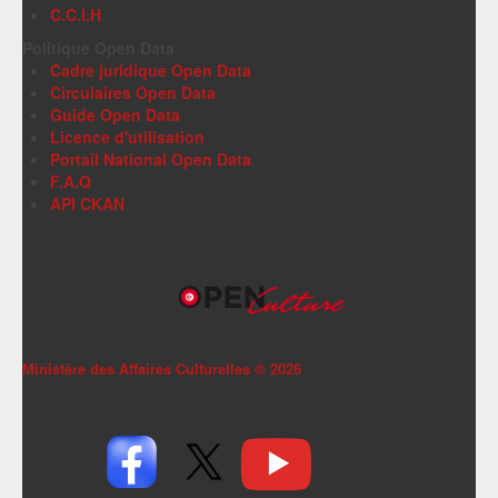
C.C.I.H
Politique Open Data
Cadre juridique Open Data
Circulaires Open Data
Guide Open Data
Licence d'utilisation
Portail National Open Data
F.A.Q
API CKAN
Ministère des Affaires Culturelles ©
2026