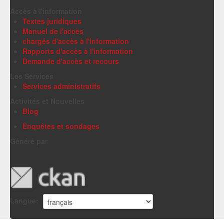
Accès à l'information
Textes juridiques
Manuel de l'accès
chargés d'accès à l'information
Rapports d'accès à l'information
Demande d'accès et recours
Les Services
Services administratifs
Activités et Nouvelles
Blog
Enquêtes et sondages
Généré par
Langue