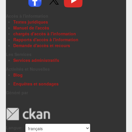
Accès à l'information
Textes juridiques
Manuel de l'accès
chargés d'accès à l'information
Rapports d'accès à l'information
Demande d'accès et recours
Les Services
Services administratifs
Activités et Nouvelles
Blog
Enquêtes et sondages
Généré par
Langue