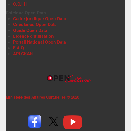
C.C.I.H
Politique Open Data
Cadre juridique Open Data
Circulaires Open Data
Guide Open Data
Licence d'utilisation
Portail National Open Data
F.A.Q
API CKAN
Ministère des Affaires Culturelles ©
2026