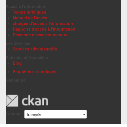
Accès à l'information
Textes juridiques
Manuel de l'accès
chargés d'accès à l'information
Rapports d'accès à l'information
Demande d'accès et recours
Les Services
Services administratifs
Activités et Nouvelles
Blog
Enquêtes et sondages
Généré par
Langue