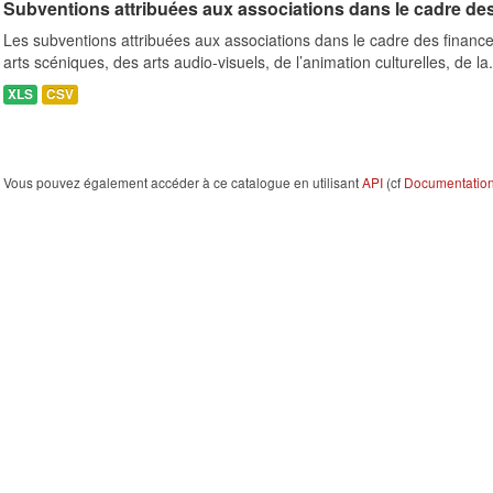
Subventions attribuées aux associations dans le cadre de
Les subventions attribuées aux associations dans le cadre des finance
arts scéniques, des arts audio-visuels, de l’animation culturelles, de la.
XLS
CSV
Vous pouvez également accéder à ce catalogue en utilisant
API
(cf
Documentation 