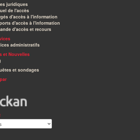
es juridiques
el de l'accès
gés d'accès à l'information
orts d'accès à l'information
ande d'accès et recours
vices
ices administratifs
és et Nouvelles
g
uêtes et sondages
par