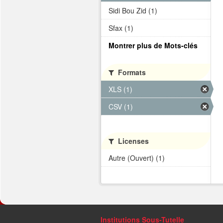
Sidi Bou Zid (1)
Sfax (1)
Montrer plus de Mots-clés
Formats
XLS (1)
CSV (1)
Licenses
Autre (Ouvert) (1)
Institutions Sous-Tutelle