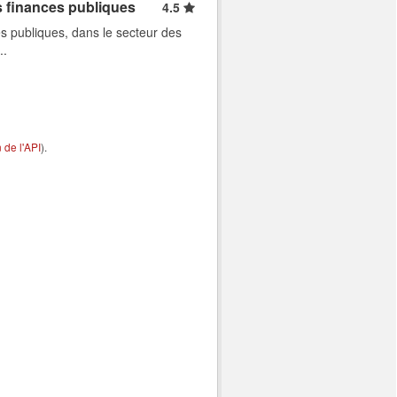
s finances publiques
4.5
s publiques, dans le secteur des
..
de l'API
).