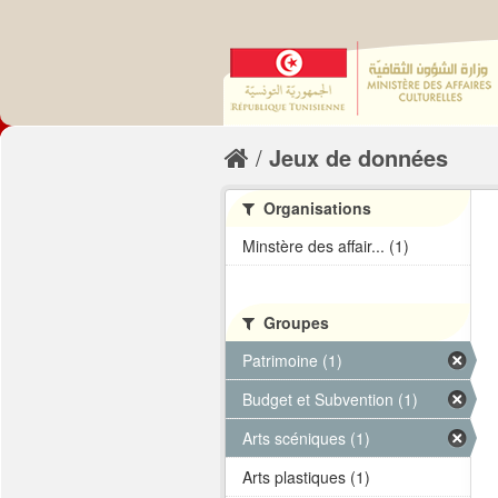
Jeux de données
Organisations
Minstère des affair... (1)
Groupes
Patrimoine (1)
Budget et Subvention (1)
Arts scéniques (1)
Arts plastiques (1)