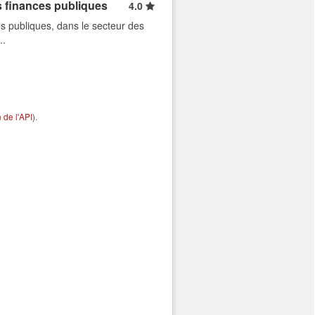
s finances publiques
4.0
s publiques, dans le secteur des
..
de l'API
).