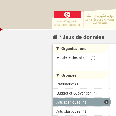
Jeux de données
Organisations
Minstère des affair... (1)
Groupes
Patrimoine (1)
Budget et Subvention (1)
Arts scéniques (1)
Arts plastiques (1)