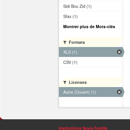
Sidi Bou Zid (1)
Sfax (1)
Montrer plus de Mots-clés
Formats
XLS (1)
CSV (1)
Licenses
Autre (Ouvert) (1)
Institutions Sous-Tutelle