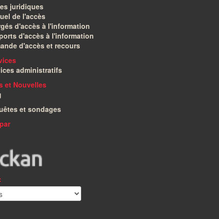
es juridiques
el de l'accès
gés d'accès à l'information
orts d'accès à l'information
ande d'accès et recours
vices
ices administratifs
és et Nouvelles
g
uêtes et sondages
par