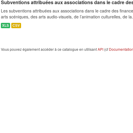
Subventions attribuées aux associations dans le cadre de
Les subventions attribuées aux associations dans le cadre des finance
arts scéniques, des arts audio-visuels, de l’animation culturelles, de la.
XLS
CSV
Vous pouvez également accéder à ce catalogue en utilisant
API
(cf
Documentation 