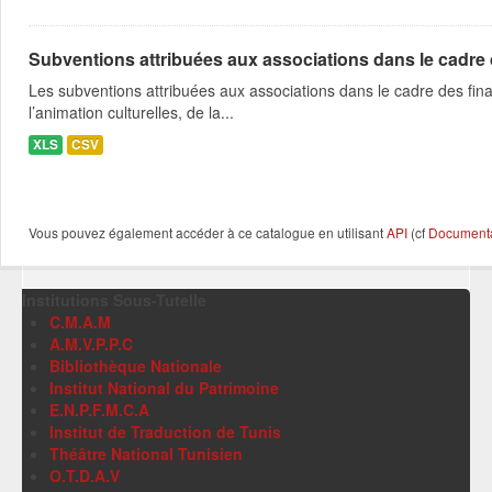
Subventions attribuées aux associations dans le cadre
Les subventions attribuées aux associations dans le cadre des fina
l’animation culturelles, de la...
XLS
CSV
Vous pouvez également accéder à ce catalogue en utilisant
API
(cf
Documentat
Institutions Sous-Tutelle
C.M.A.M
A.M.V.P.P.C
Bibliothèque Nationale
Institut National du Patrimoine
E.N.P.F.M.C.A
Institut de Traduction de Tunis
Théâtre National Tunisien
O.T.D.A.V