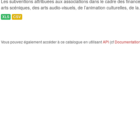
Les subventions attribuées aux associations dans le cadre des finance
arts scéniques, des arts audio-visuels, de l’animation culturelles, de la.
XLS
CSV
Vous pouvez également accéder à ce catalogue en utilisant
API
(cf
Documentation 