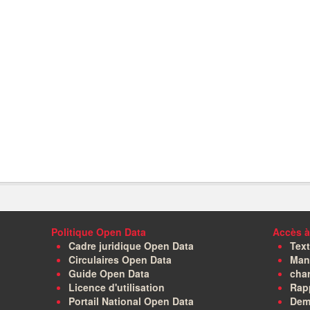
Politique Open Data
Accès à
Cadre juridique Open Data
Text
Circulaires Open Data
Manu
Guide Open Data
char
Licence d'utilisation
Rapp
Portail National Open Data
Dem