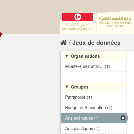
Jeux de données
Organisations
Minstère des affair... (1)
Groupes
Patrimoine (1)
Budget et Subvention (1)
Arts scéniques (1)
Arts plastiques (1)