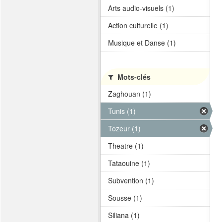
Arts audio-visuels (1)
Action culturelle (1)
Musique et Danse (1)
Mots-clés
Zaghouan (1)
Tunis (1)
Tozeur (1)
Theatre (1)
Tataouine (1)
Subvention (1)
Sousse (1)
Siliana (1)