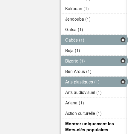
Kairouan (1)
Jendouba (1)
Gafsa (1)
Gabès (1)
Béja (1)
Bizerte (1)
Ben Arous (1)
Arts plastiques (1)
Arts audiovisuel (1)
Ariana (1)
Action culturelle (1)
Montrer uniquement les
Mots-clés populaires