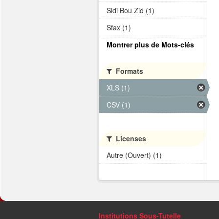
Sidi Bou Zid (1)
Sfax (1)
Montrer plus de Mots-clés
Formats
XLS (1)
CSV (1)
Licenses
Autre (Ouvert) (1)
Institutions Sous-Tutelle