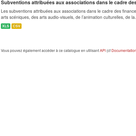
Subventions attribuées aux associations dans le cadre de
Les subventions attribuées aux associations dans le cadre des finance
arts scéniques, des arts audio-visuels, de l’animation culturelles, de la.
XLS
CSV
Vous pouvez également accéder à ce catalogue en utilisant
API
(cf
Documentation 