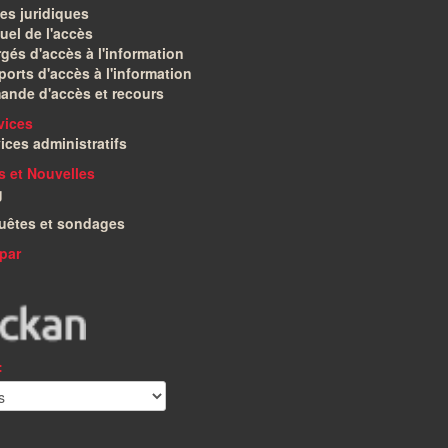
es juridiques
el de l'accès
gés d'accès à l'information
orts d'accès à l'information
ande d'accès et recours
vices
ices administratifs
és et Nouvelles
g
uêtes et sondages
par