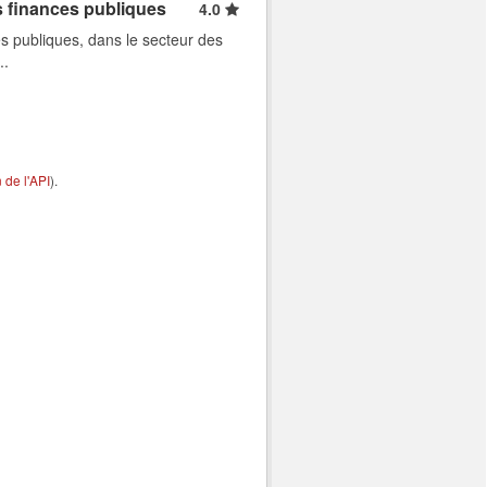
s finances publiques
4.0
s publiques, dans le secteur des
..
de l'API
).