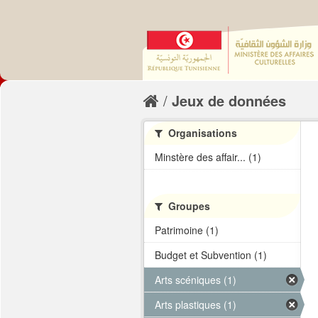
Jeux de données
Organisations
Minstère des affair... (1)
Groupes
Patrimoine (1)
Budget et Subvention (1)
Arts scéniques (1)
Arts plastiques (1)