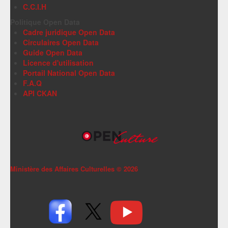
C.C.I.H
Politique Open Data
Cadre juridique Open Data
Circulaires Open Data
Guide Open Data
Licence d'utilisation
Portail National Open Data
F.A.Q
API CKAN
Ministère des Affaires Culturelles ©
2026