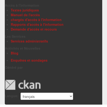
Accès à l'information
Textes juridiques
Manuel de l'accès
chargés d'accès à l'information
Rapports d'accès à l'information
Demande d'accès et recours
Les Services
Services administratifs
Activités et Nouvelles
Blog
Enquêtes et sondages
Généré par
Langue