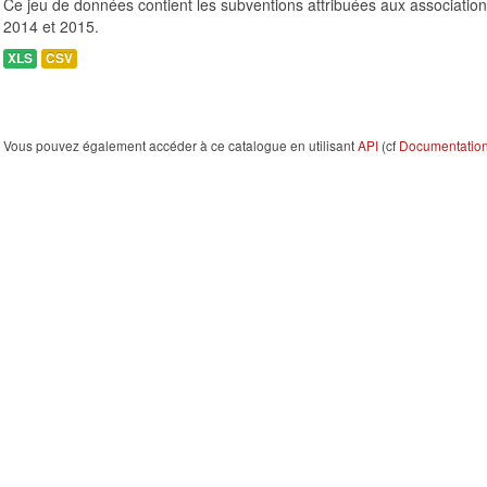
Ce jeu de données contient les subventions attribuées aux association
2014 et 2015.
XLS
CSV
Vous pouvez également accéder à ce catalogue en utilisant
API
(cf
Documentation 