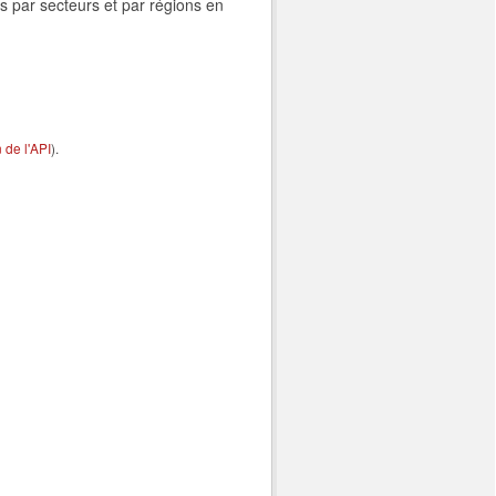
s par secteurs et par régions en
de l'API
).