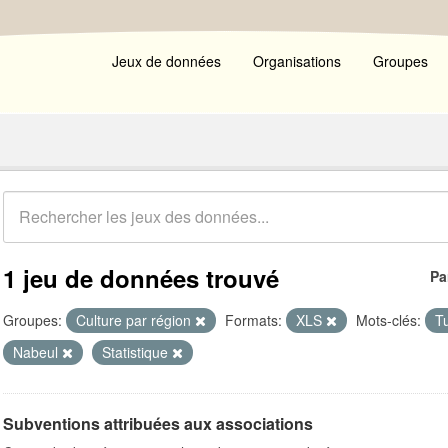
Jeux de données
Organisations
Groupes
1 jeu de données trouvé
Pa
Groupes:
Culture par région
Formats:
XLS
Mots-clés:
T
Nabeul
Statistique
Subventions attribuées aux associations