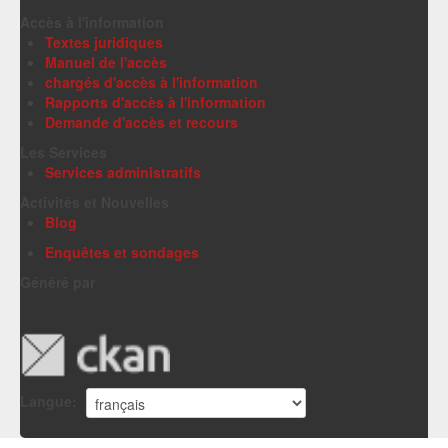
Accès à l'information
Textes juridiques
Manuel de l'accès
chargés d'accès à l'information
Rapports d'accès à l'information
Demande d'accès et recours
Les Services
Services administratifs
Activités et Nouvelles
Blog
Enquêtes et sondages
Généré par
Langue