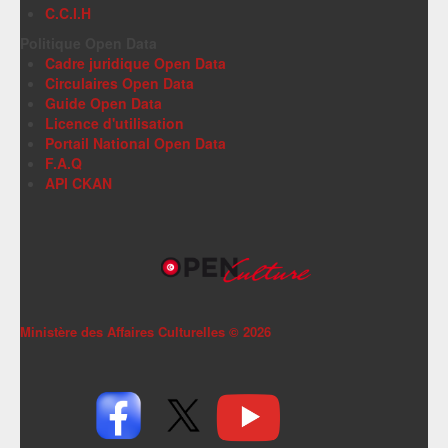
C.C.I.H
Politique Open Data
Cadre juridique Open Data
Circulaires Open Data
Guide Open Data
Licence d'utilisation
Portail National Open Data
F.A.Q
API CKAN
Ministère des Affaires Culturelles ©
2026