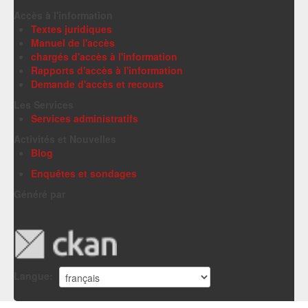
Accès à l'information
Textes juridiques
Manuel de l'accès
chargés d'accès à l'information
Rapports d'accès à l'information
Demande d'accès et recours
Les Services
Services administratifs
Activités et Nouvelles
Blog
Enquêtes et sondages
Généré par
Langue