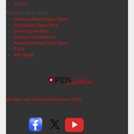
C.C.I.H
Politique Open Data
Cadre juridique Open Data
Circulaires Open Data
Guide Open Data
Licence d'utilisation
Portail National Open Data
F.A.Q
API CKAN
Ministère des Affaires Culturelles ©
2026