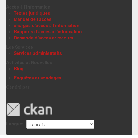
Accès à l'information
Textes juridiques
Manuel de l'accès
chargés d'accès à l'information
Rapports d'accès à l'information
Demande d'accès et recours
Les Services
Services administratifs
Activités et Nouvelles
Blog
Enquêtes et sondages
Généré par
Langue