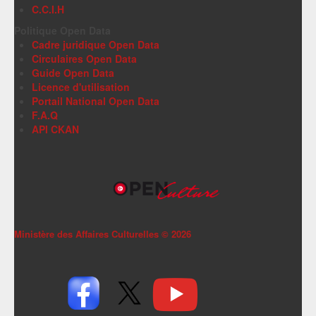
C.C.I.H
Politique Open Data
Cadre juridique Open Data
Circulaires Open Data
Guide Open Data
Licence d'utilisation
Portail National Open Data
F.A.Q
API CKAN
Ministère des Affaires Culturelles ©
2026