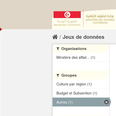
Jeux de données
Organisations
Minstère des affair... (1)
Groupes
Culture par région (1)
Budget et Subvention (1)
Autres (1)