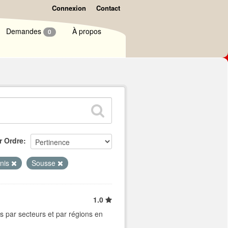
Connexion
Contact
Demandes
À propos
0
r Ordre
nis
Sousse
1.0
s par secteurs et par régions en