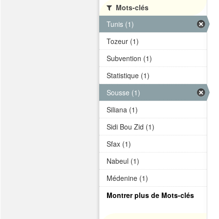
Mots-clés
Tunis (1)
Tozeur (1)
Subvention (1)
Statistique (1)
Sousse (1)
Siliana (1)
Sidi Bou Zid (1)
Sfax (1)
Nabeul (1)
Médenine (1)
Montrer plus de Mots-clés