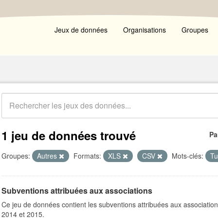
Jeux de données
Organisations
Groupes
1 jeu de données trouvé
Pa
Groupes:
Autres
Formats:
XLS
CSV
Mots-clés:
Tu
Subventions attribuées aux associations
Ce jeu de données contient les subventions attribuées aux association
2014 et 2015.