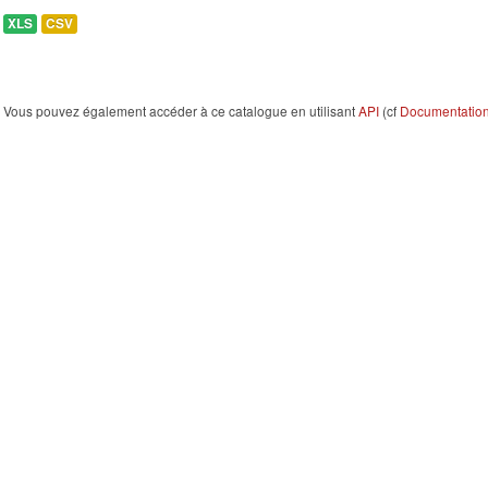
XLS
CSV
Vous pouvez également accéder à ce catalogue en utilisant
API
(cf
Documentation 