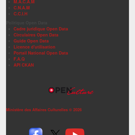
M.A.C.A.M
C.N.A.M
C.C.I.H
Politique Open Data
Cadre juridique Open Data
Circulaires Open Data
Guide Open Data
Licence d'utilisation
Portail National Open Data
F.A.Q
API CKAN
Ministère des Affaires Culturelles ©
2026