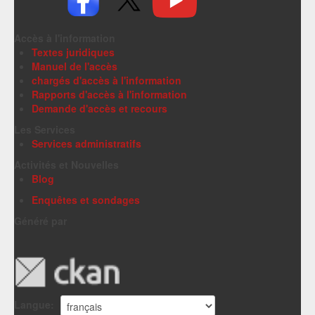
Accès à l'information
Textes juridiques
Manuel de l'accès
chargés d'accès à l'information
Rapports d'accès à l'information
Demande d'accès et recours
Les Services
Services administratifs
Activités et Nouvelles
Blog
Enquêtes et sondages
Généré par
Langue