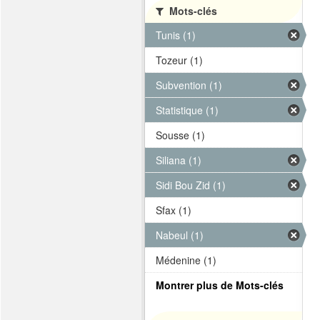
Mots-clés
Tunis (1)
Tozeur (1)
Subvention (1)
Statistique (1)
Sousse (1)
Siliana (1)
Sidi Bou Zid (1)
Sfax (1)
Nabeul (1)
Médenine (1)
Montrer plus de Mots-clés