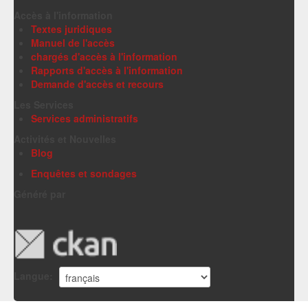
Accès à l'information
Textes juridiques
Manuel de l'accès
chargés d'accès à l'information
Rapports d'accès à l'information
Demande d'accès et recours
Les Services
Services administratifs
Activités et Nouvelles
Blog
Enquêtes et sondages
Généré par
Langue