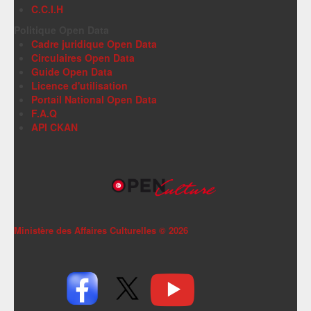
C.C.I.H
Politique Open Data
Cadre juridique Open Data
Circulaires Open Data
Guide Open Data
Licence d'utilisation
Portail National Open Data
F.A.Q
API CKAN
Ministère des Affaires Culturelles ©
2026