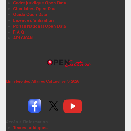
Cadre juridique Open Data
Circulaires Open Data
Guide Open Data
Licence d'utilisation
Portail National Open Data
F.A.Q
API CKAN
Ministère des Affaires Culturelles ©
2026
Accès à l'information
Textes juridiques