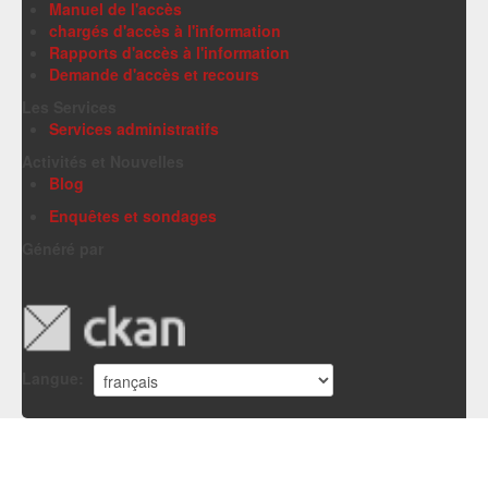
Manuel de l'accès
chargés d'accès à l'information
Rapports d'accès à l'information
Demande d'accès et recours
Les Services
Services administratifs
Activités et Nouvelles
Blog
Enquêtes et sondages
Généré par
Langue