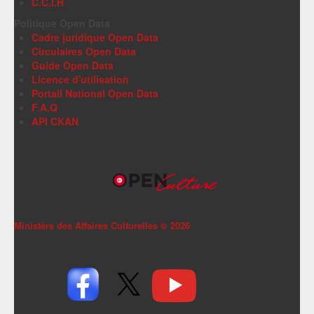
C.C.I.H
Politique Open Data
Cadre juridique Open Data
Circulaires Open Data
Guide Open Data
Licence d'utilisation
Portail National Open Data
F.A.Q
API CKAN
Ministère des Affaires Culturelles ©
2026