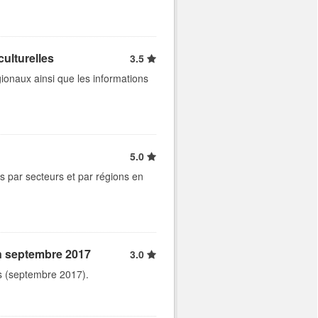
ulturelles
3.5
ionaux ainsi que les informations
5.0
s par secteurs et par régions en
en septembre 2017
3.0
ts (septembre 2017).