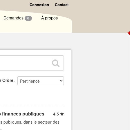
Connexion
Contact
Demandes
À propos
0
r Ordre
s finances publiques
4.5
s publiques, dans le secteur des
..