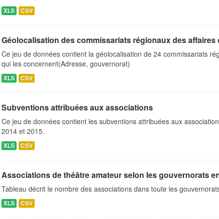
XLS
CSV
Géolocalisation des commissariats régionaux des affaires c
Ce jeu de données contient la géolocalisation de 24 commissariats rég
qui les concernent(Adresse, gouvernorat)
XLS
CSV
Subventions attribuées aux associations
Ce jeu de données contient les subventions attribuées aux association
2014 et 2015.
XLS
CSV
Associations de théâtre amateur selon les gouvernorats 
Tableau décrit le nombre des associations dans toute les gouvernora
XLS
CSV