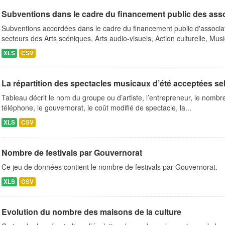
Subventions dans le cadre du financement public des ass
Subventions accordées dans le cadre du financement public d'associa
secteurs des Arts scéniques, Arts audio-visuels, Action culturelle, Musi
XLS
CSV
La répartition des spectacles musicaux d’été acceptées se
Tableau décrit le nom du groupe ou d’artiste, l’entrepreneur, le nombre 
téléphone, le gouvernorat, le coût modifié de spectacle, la...
XLS
CSV
Nombre de festivals par Gouvernorat
Ce jeu de données contient le nombre de festivals par Gouvernorat.
XLS
CSV
Evolution du nombre des maisons de la culture