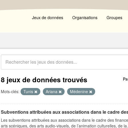
Jeux de données
Organisations
Groupes
8 jeux de données trouvés
Pa
Mots-clés:
Tunis
Ariana
Médenine
Subventions attribuées aux associations dans le cadre de
Les subventions attribuées aux associations dans le cadre des finance
arts scéniques, des arts audio-visuels, de l’animation culturelles, de la.