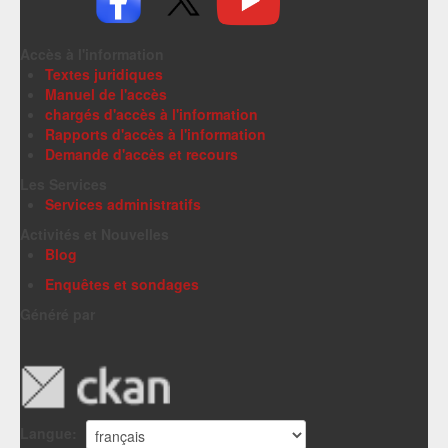
Accès à l'information
Textes juridiques
Manuel de l'accès
chargés d'accès à l'information
Rapports d'accès à l'information
Demande d'accès et recours
Les Services
Services administratifs
Activités et Nouvelles
Blog
Enquêtes et sondages
Généré par
Langue