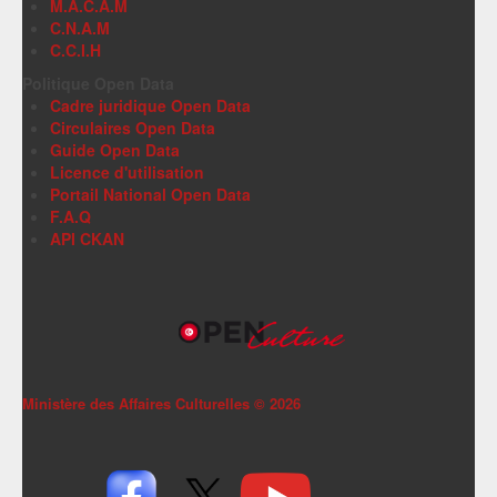
M.A.C.A.M
C.N.A.M
C.C.I.H
Politique Open Data
Cadre juridique Open Data
Circulaires Open Data
Guide Open Data
Licence d'utilisation
Portail National Open Data
F.A.Q
API CKAN
Ministère des Affaires Culturelles ©
2026