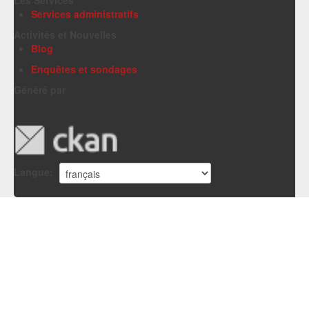
Services administratifs
Activités et Nouvelles
Blog
Enquêtes et sondages
Généré par
Langue