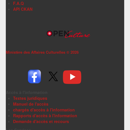
F.A.Q
API CKAN
Ministère des Affaires Culturelles ©
2026
Accès à l'information
Textes juridiques
Manuel de l'accès
chargés d'accès à l'information
Rapports d'accès à l'information
Demande d'accès et recours
Les Services