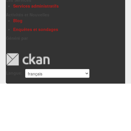
Services administratifs
Activités et Nouvelles
Blog
Enquêtes et sondages
Généré par
Langue