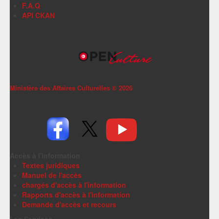
F.A.Q
API CKAN
Ministère des Affaires Culturelles ©
2026
Accès à l'information
Textes juridiques
Manuel de l'accès
chargés d'accès à l'information
Rapports d'accès à l'information
Demande d'accès et recours
Les Services