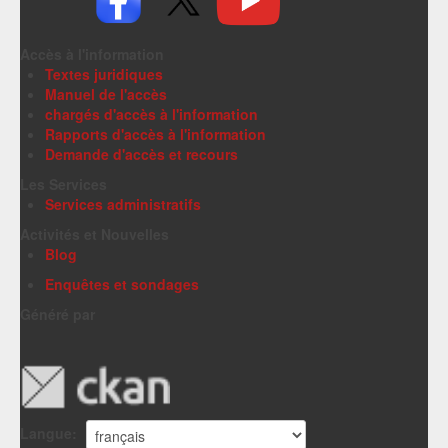
Accès à l'information
Textes juridiques
Manuel de l'accès
chargés d'accès à l'information
Rapports d'accès à l'information
Demande d'accès et recours
Les Services
Services administratifs
Activités et Nouvelles
Blog
Enquêtes et sondages
Généré par
Langue