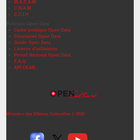
M.A.C.A.M
C.N.A.M
C.C.I.H
Politique Open Data
Cadre juridique Open Data
Circulaires Open Data
Guide Open Data
Licence d'utilisation
Portail National Open Data
F.A.Q
API CKAN
Ministère des Affaires Culturelles ©
2026